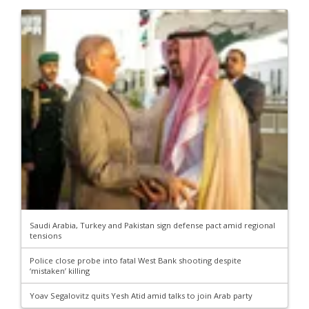
Saudi Arabia, Turkey and Pakistan sign defense pact amid regional
tensions
Police close probe into fatal West Bank shooting despite
‘mistaken’ killing
Yoav Segalovitz quits Yesh Atid amid talks to join Arab party