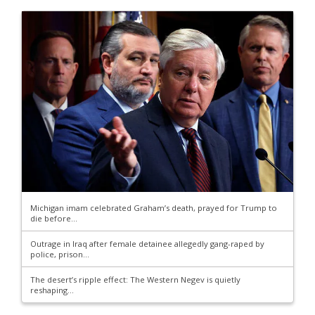
Michigan imam celebrated Graham’s death, prayed for Trump to
die before...
Outrage in Iraq after female detainee allegedly gang-raped by
police, prison...
The desert’s ripple effect: The Western Negev is quietly
reshaping...