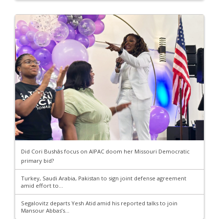
Did Cori Bushâs focus on AIPAC doom her Missouri Democratic
primary bid?
Turkey, Saudi Arabia, Pakistan to sign joint defense agreement
amid effort to...
Segalovitz departs Yesh Atid amid his reported talks to join
Mansour Abbas’s...